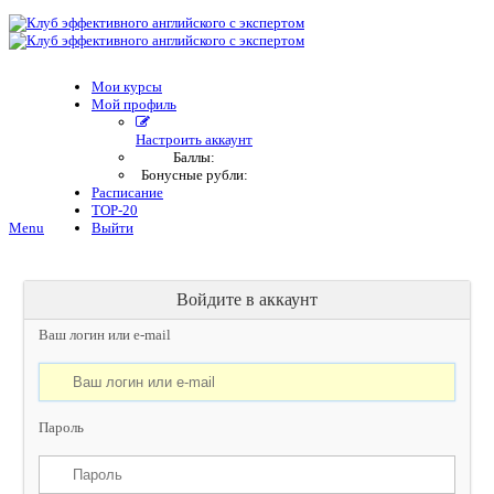
Мои курсы
Мой профиль
Настроить аккаунт
Баллы:
Бонусные рубли:
Расписание
TOP-20
Menu
Выйти
Войдите в аккаунт
Ваш логин или e-mail
Пароль