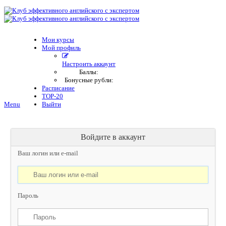
Мои курсы
Мой профиль
Настроить аккаунт
Баллы:
Бонусные рубли:
Расписание
TOP-20
Menu
Выйти
Войдите в аккаунт
Ваш логин или e-mail
Пароль