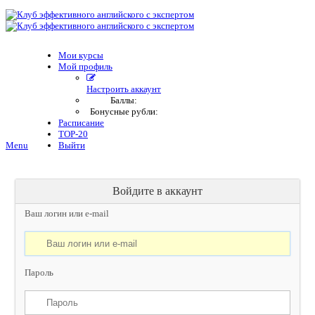
Мои курсы
Мой профиль
Настроить аккаунт
Баллы:
Бонусные рубли:
Расписание
TOP-20
Menu
Выйти
Войдите в аккаунт
Ваш логин или e-mail
Пароль