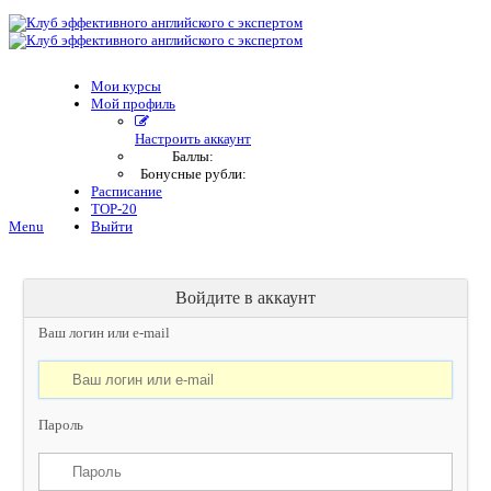
Мои курсы
Мой профиль
Настроить аккаунт
Баллы:
Бонусные рубли:
Расписание
TOP-20
Menu
Выйти
Войдите в аккаунт
Ваш логин или e-mail
Пароль