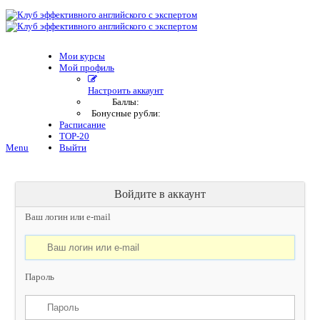
Мои курсы
Мой профиль
Настроить аккаунт
Баллы:
Бонусные рубли:
Расписание
TOP-20
Menu
Выйти
Войдите в аккаунт
Ваш логин или e-mail
Пароль