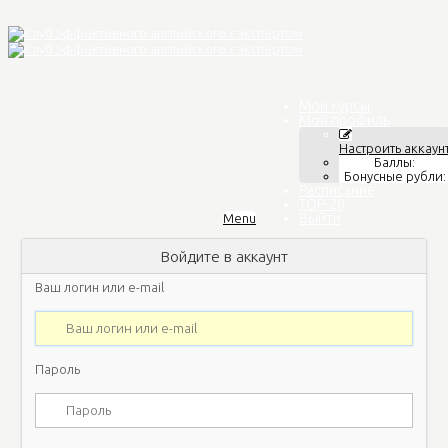
Мои курсы
Мой профиль
Настроить аккаун
Баллы:
Бонусные рубли:
Расписание
TOP-20
Выйти
Menu
Войдите в аккаунт
Ваш логин или e-mail
Пароль